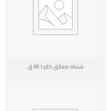
شنطه معالق كارجا 86 ق