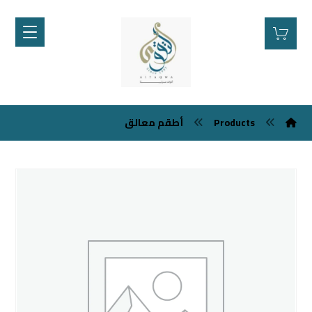
Products
أطقم معالق