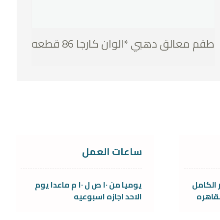
طقم معالق دهبي *الوان كارجا 86 قطعه
ساعات العمل
 الكامل
يوميا من ١٠ ص ل ١٠ م ماعدا يوم
قاهره
الاحد اجازه اسبوعيه