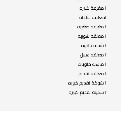
١ مغرفة كبيره
١معلقه سلطة
١ مغرفه صغيره
١ معلقه شوربه
١ شياله جاتوه
١ معلقه عسل
١ ماسك حلويات
١ معلقه تقديم
١ شوكة تقديم كبيره
١ سكينه تقديم كبيره