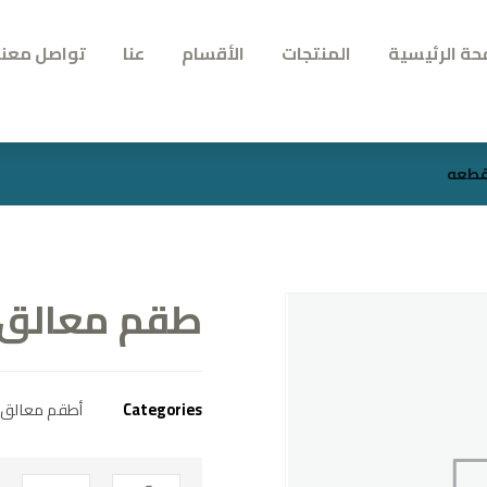
حة الرئيسية
المنتجات
الأقسام
عنا
تواصل معنا
طقم معالق كارجا 
Categories
أطقم معالق