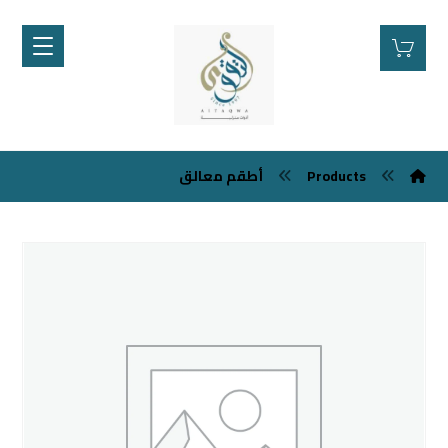
Products
أطقم معالق