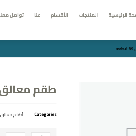
حة الرئيسية
المنتجات
الأقسام
عنا
تواصل معنا
ه
طقم معالق نهير 
Categories
أطقم معالق