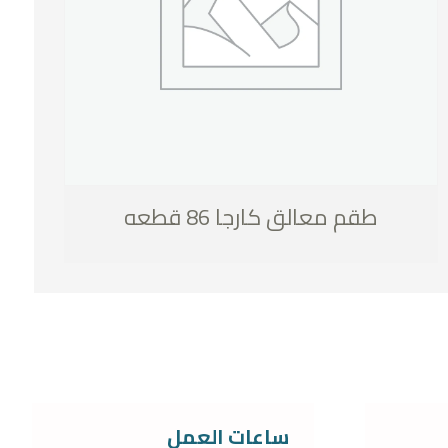
طقم معالق كارجا 86 قطعه
ساعات العمل