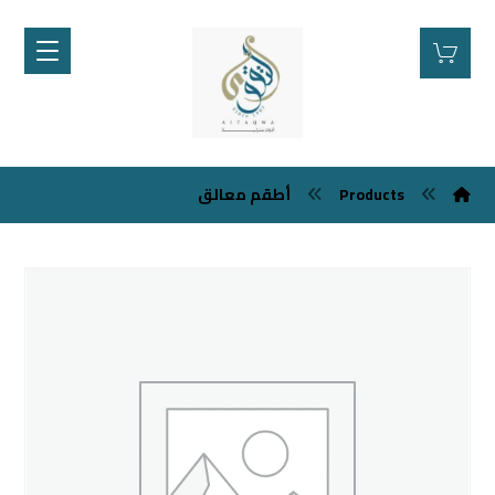
Products
أطقم معالق