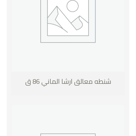
شنطه معالق ارشا الماني 86 ق