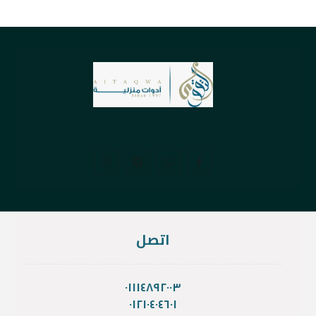
اتصل
٠١١١٤٨٩٢٠٠٣
٠١٢١٠٤٠٤٦٠١