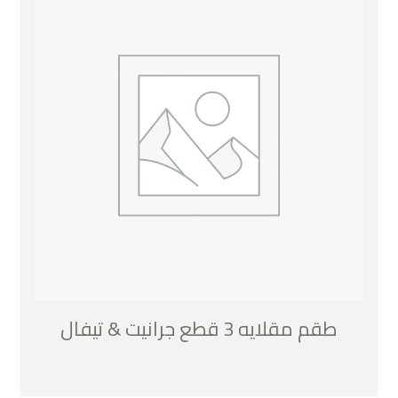
طقم مقلايه 3 قطع جرانيت & تيفال