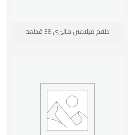
طقم ميلامين ماليزي 38 قطعه