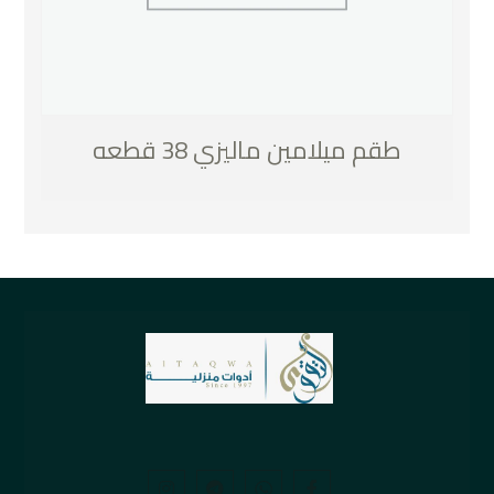
طقم ميلامين ماليزي 38 قطعه