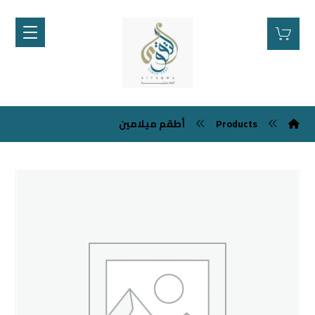
Products
أطقم ميلامين