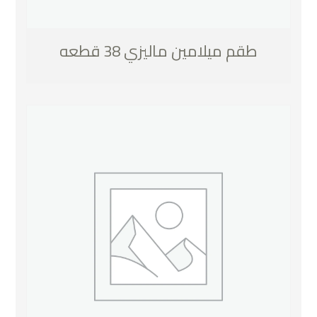
طقم ميلامين ماليزي 38 قطعه