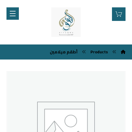
Products
أطقم ميلامين