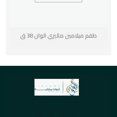
طقم ميلامين ماليزي الوان 38 ق