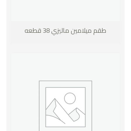
طقم ميلامين ماليزي 38 قطعه