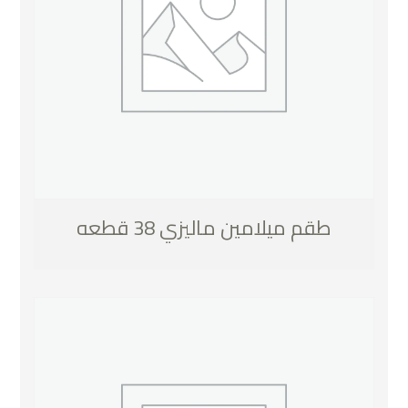
طقم ميلامين ماليزي 38 قطعه