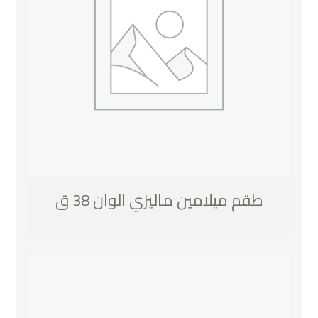
طقم ميلامين ماليزي الوان 38 ق