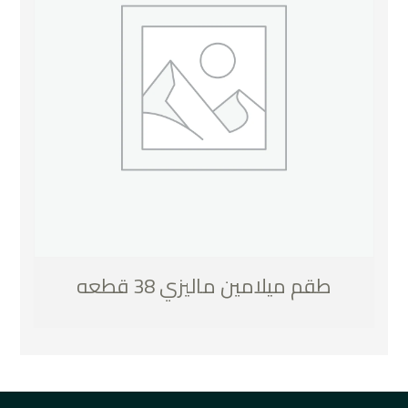
طقم ميلامين ماليزي 38 قطعه