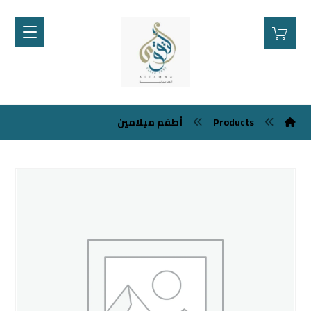
أطقم ميلامين
Products