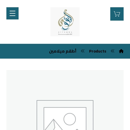
Products
أطقم ميلامين