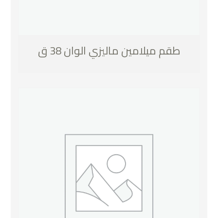
طقم ميلامين ماليزي الوان 38 ق