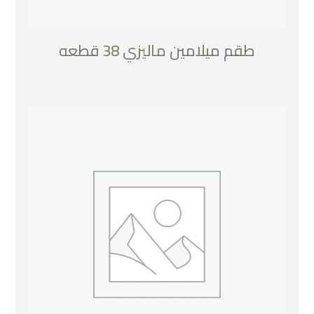
طقم ميلامين ماليزي 38 قطعه