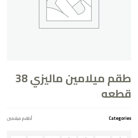
طقم ميلامين ماليزي 38
قطعه
Categories
أطقم ميلامين