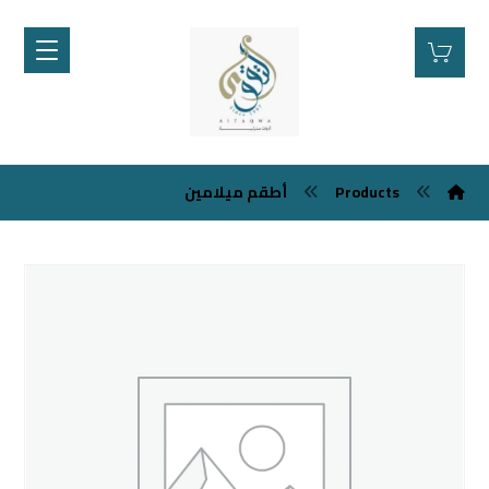
Products
أطقم ميلامين