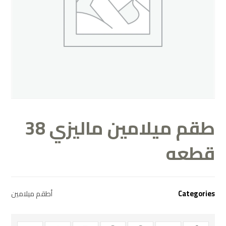
طقم ميلامين ماليزي 38
قطعه
Categories
أطقم ميلامين