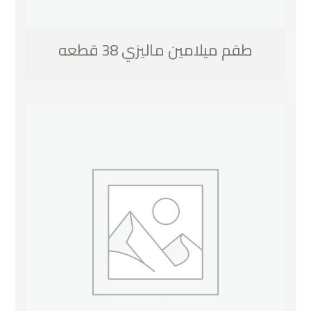
طقم ميلامين ماليزي 38 قطعه