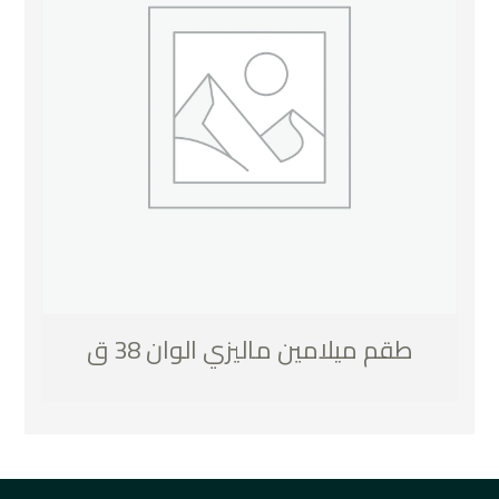
طقم ميلامين ماليزي الوان 38 ق