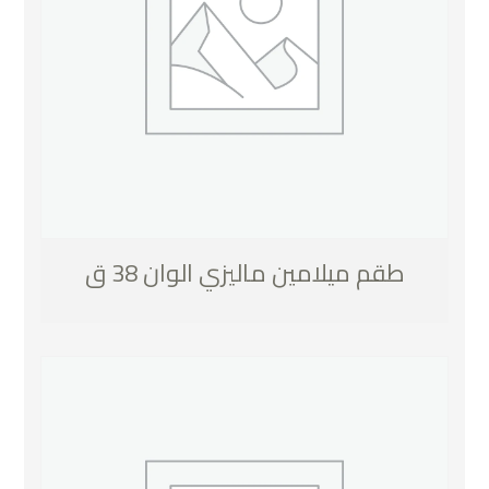
طقم ميلامين ماليزي الوان 38 ق