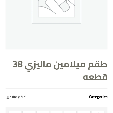
طقم ميلامين ماليزي 38
قطعه
أطقم ميلامين
Categories