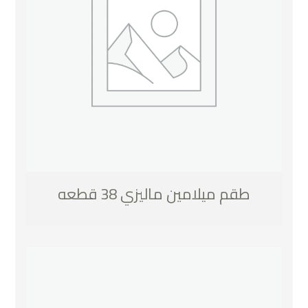
طقم ميلامين ماليزي 38 قطعه