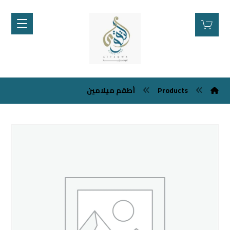
أطقم ميلامين
Products