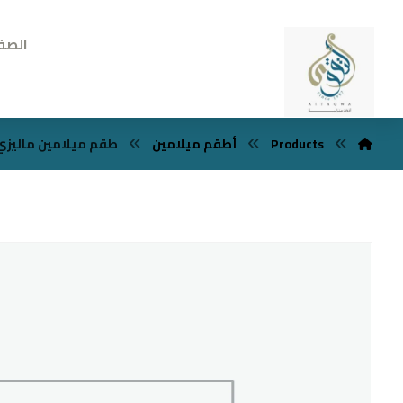
الصف
Products
أطقم ميلامين
طقم ميلامين ماليزي 38 قطع