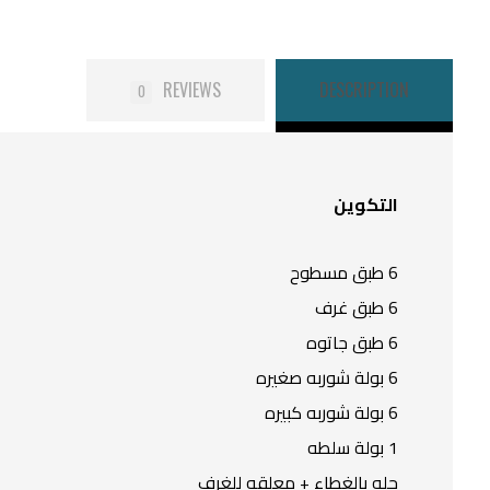
REVIEWS
DESCRIPTION
0
التكوين
6 طبق مسطوح
6 طبق غرف
6 طبق جاتوه
6 بولة شوربه صغيره
6 بولة شوربه كبيره
1 بولة سلطه
حله بالغطاء + معلقه للغرف