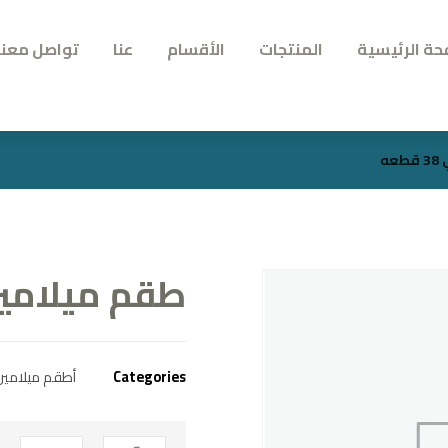
حة الرئيسية
المنتجات
الأقسام
عنا
تواصل معنا
ه
طقم ميلامين مال
Categories
أطقم ميلامين