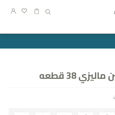
يزي 38 قطعه