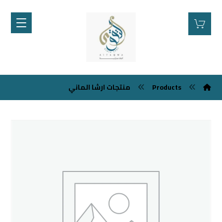
Products
منتجات ارشا الماني