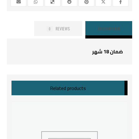
REVIEWS
DESCRIPTION
0
ضمان 18 شهر
Related products