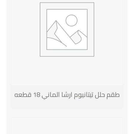
طقم حلل تيتانيوم ارشا الماني 18 قطعه