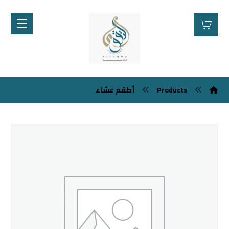
Products
أطقم عشاء