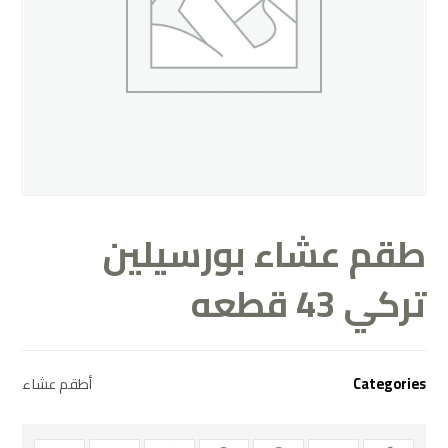
طقم عشاء بورسيلين
تركي 43 قطعه
Categories
أطقم عشاء