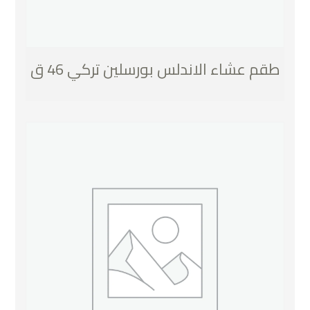
طقم عشاء الاندلس بورسلين تركي 46 ق